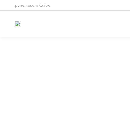
pane, rose e teatro
Non ci sono 