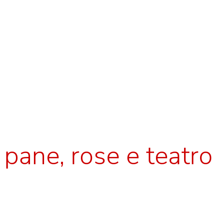
pane, rose e teatro
Donatell