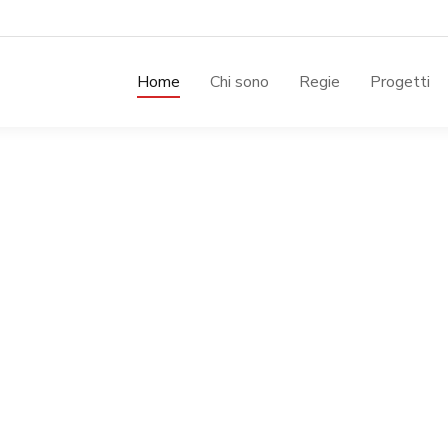
Home
Chi sono
Regie
Progetti
eventi previsti.