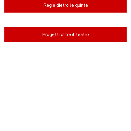
Regie dietro le quinte
Progetti oltre il teatro