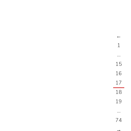
←
1
…
15
16
17
18
19
…
74
→