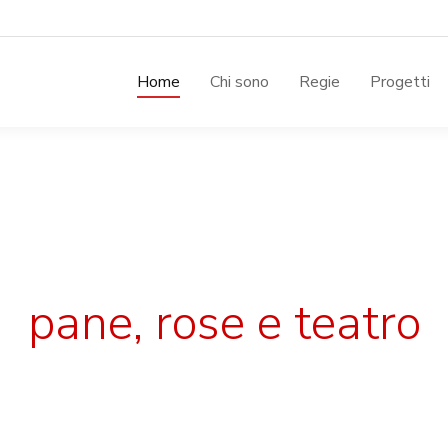
Home
Chi sono
Regie
Progetti
pane, rose e teatro
Donatella