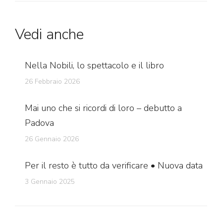
Vedi anche
Nella Nobili, lo spettacolo e il libro
26 Febbraio 2026
Mai uno che si ricordi di loro – debutto a
Padova
26 Gennaio 2026
Per il resto è tutto da verificare • Nuova data
3 Gennaio 2025