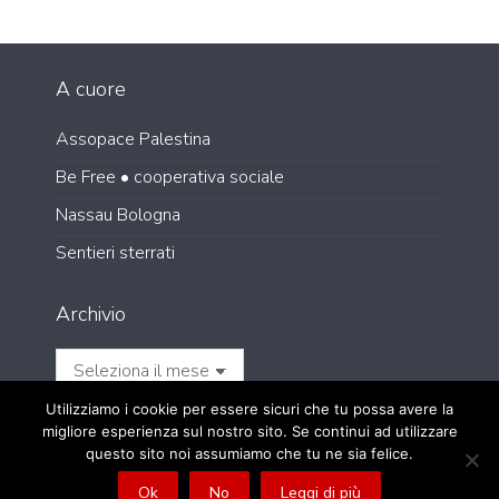
A cuore
Assopace Palestina
Be Free • cooperativa sociale
Nassau Bologna
Sentieri sterrati
Archivio
Archivio
Utilizziamo i cookie per essere sicuri che tu possa avere la
migliore esperienza sul nostro sito. Se continui ad utilizzare
questo sito noi assumiamo che tu ne sia felice.
Ok
No
Leggi di più