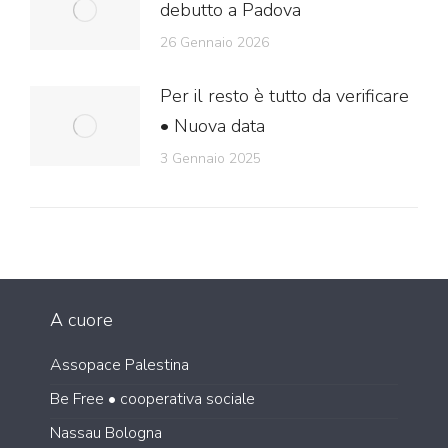
debutto a Padova
26 Gennaio 2026
Per il resto è tutto da verificare
• Nuova data
3 Gennaio 2025
A cuore
Assopace Palestina
Be Free • cooperativa sociale
Nassau Bologna