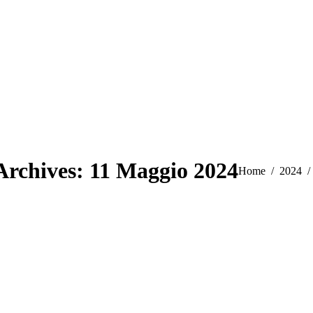
Archives:
11 Maggio 2024
You are here:
Home
2024