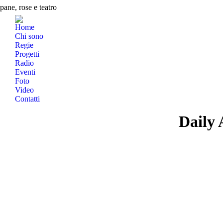
pane, rose e teatro
Home
Chi sono
Regie
Progetti
Radio
Eventi
Foto
Video
Contatti
Search:
Daily 