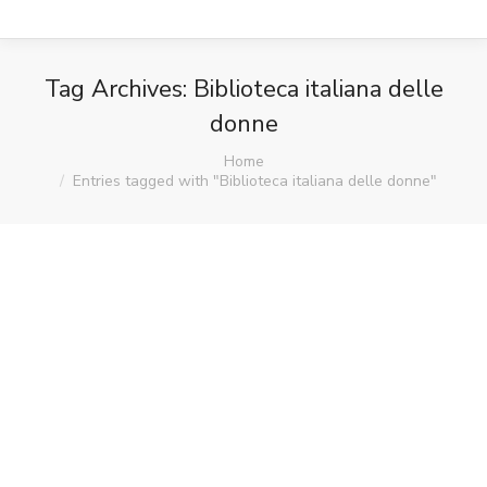
Tag Archives:
Biblioteca italiana delle
donne
You are here:
Home
Entries tagged with "Biblioteca italiana delle donne"