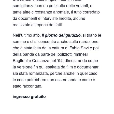
somiglianza con un poliziotto delle volanti, e
tante altre circostanze anomale, il tutto corredato
da documenti e interviste inedite, alcune
realizzate all’epoca dei fatti.
Nell’ultimo atto,
Il giorno del giudizio
, si tirano le
somme e ci si concentra anche sulla narrazione
che è stata fatta della cattura di Fabio Savi e poi
della banda da parte dei poliziotti riminesi
Baglioni e Costanza nel ‘94, dimostrando come
la versione fin qui esaltata da film e documentari
sia stata romanzata, perché anche in quel caso
le cose potrebbero non essere andate come è
stato raccontato.
ingresso gratuito