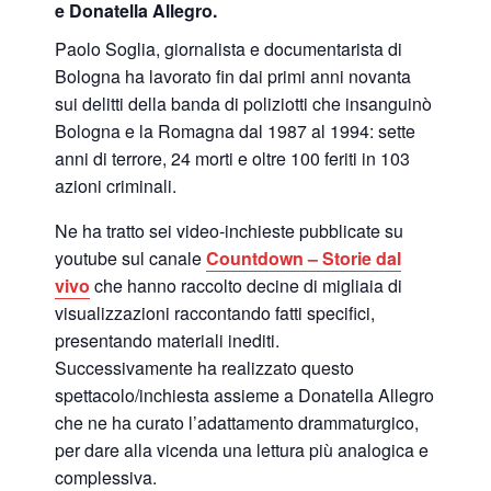
e Donatella Allegro.
Paolo Soglia, giornalista e documentarista di
Bologna ha lavorato fin dai primi anni novanta
sui delitti della banda di poliziotti che insanguinò
Bologna e la Romagna dal 1987 al 1994: sette
anni di terrore, 24 morti e oltre 100 feriti in 103
azioni criminali.
Ne ha tratto sei video-inchieste pubblicate su
youtube sul canale
Countdown – Storie dal
vivo
che hanno raccolto decine di migliaia di
visualizzazioni raccontando fatti specifici,
presentando materiali inediti.
Successivamente ha realizzato questo
spettacolo/inchiesta assieme a Donatella Allegro
che ne ha curato l’adattamento drammaturgico,
per dare alla vicenda una lettura più analogica e
complessiva.