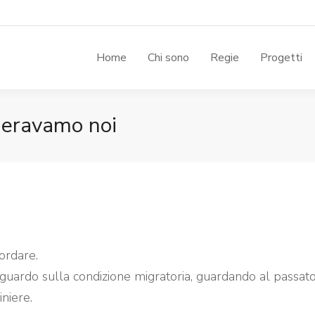
Home
Chi sono
Regie
Progetti
i eravamo noi
ordare.
guardo sulla condizione migratoria, guardando al passato
niere.