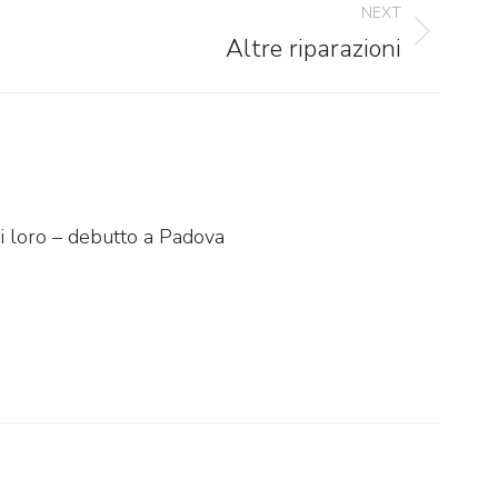
NEXT
Altre riparazioni
di loro – debutto a Padova