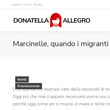
pane, rose e teatro
Marcinelle, quando i migrant
Novità
Prossimamente
Uno spettacolo teatrale nato dalla necessità di ric
Oggi più che mai ci appare necessario porre uno s
perché oggi come ieri si muore, in mare e nelle mi