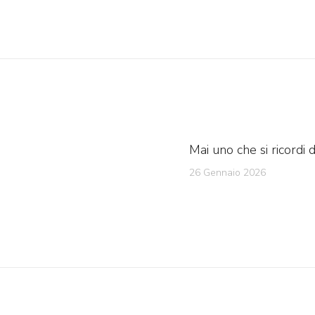
Next
post:
Mai uno che si ricordi 
26 Gennaio 2026