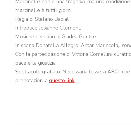
Marcinelle non è una tragedia, ma una condizione.
Marcinelle è tutti i giorni.
Regia di Stefano Badiali.
Introduce Josianne Clement.
Musiche e violino di Giadea Gentile.
In scena Donatella Allegro, Antar Marincola, Iren
Con la partecipazione di Vittoria Comellini, curatri
pace e la giustizia.
Spettacolo gratuito. Necessaria tessera ARCI, che
prenotazioni a
questo link
Post